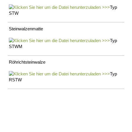
Suche
Typ
MENÜ
STW
SCHLIESSEN
Kontakt
Steinwalzenmatte
Impressum
Datenschutz
Typ
Suche
STWM
MENÜ
SCHLIESSEN
Röhrichtsteinwalze
Typ
RSTW