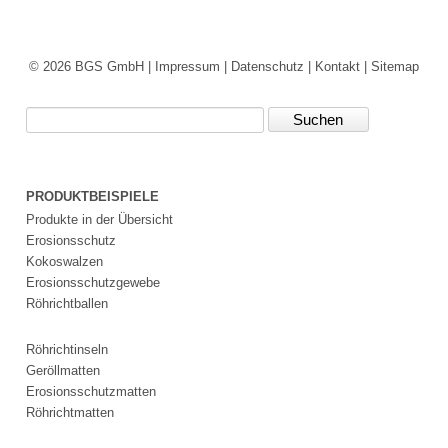
© 2026 BGS GmbH |
Impressum
|
Datenschutz
|
Kontakt
|
Sitemap
Suchbegriffe
PRODUKTBEISPIELE
Produkte in der Übersicht
Erosionsschutz
Kokoswalzen
Erosionsschutzgewebe
Röhrichtballen
Röhrichtinseln
Geröllmatten
Erosionsschutzmatten
Röhrichtmatten