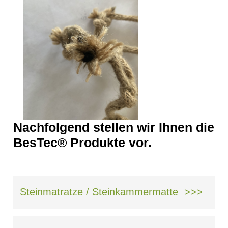
Suche
MENÜ
SCHLIESSEN
Kontakt
Impressum
Datenschutz
Suche
MENÜ
SCHLIESSEN
Nachfolgend stellen wir Ihnen die
BesTec® Produkte vor.
Steinmatratze / Steinkammermatte >>>