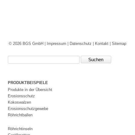
© 2026 BGS GmbH |
Impressum
|
Datenschutz
|
Kontakt
|
Sitemap
Suchbegriffe
PRODUKTBEISPIELE
Produkte in der Übersicht
Erosionsschutz
Kokoswalzen
Erosionsschutzgewebe
Röhrichtballen
Röhrichtinseln