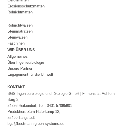
Geröllmatten
Erosionsschutzmatten
Röhrichtmatten
Röhrichtwalzen
Steinmatratzen
Steinwalzen
Faschinen
WIR ÜBER UNS
Allgemeines
Über Ingenieurbiologie
Unsere Partner
Engagement für die Umwelt
KONTAKT
BGS Ingenieurbiologie und -ökologie GmbH | Firmensitz: Achtern
Barg 3,
24226 Heikendorf, Tel.: 0431-57095901
Produktion: Zum Haferkamp 12,
25499 Tangstedt
bgs@bestmann-green-systems.de