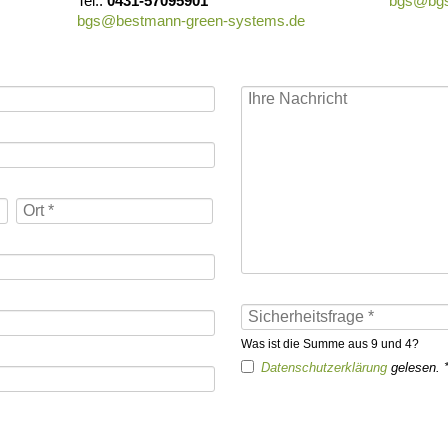
Tel.:
0431-57095901
bgs@bgs
bgs@bestmann-green-systems.de
Was ist die Summe aus 9 und 4?
Datenschutzerklärung
gelesen. 