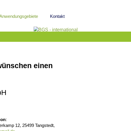
Anwendungsgebiete
Kontakt
wünschen einen
bH
ion
:
rkamp 12, 25499 Tangstedt,