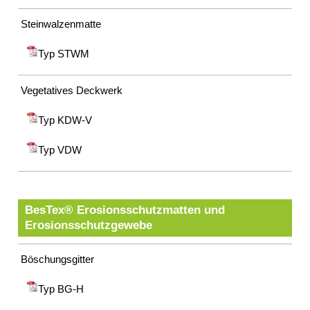
Steinwalzenmatte
Typ STWM
Vegetatives Deckwerk
Typ KDW-V
Typ VDW
BesTex® Erosionsschutzmatten und
Erosionsschutzgewebe
Böschungsgitter
Typ BG-H