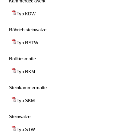
Kammerdeckwerk
Typ KDW
Röhrichtsteinwalze
Typ RSTW
Rollkiesmatte
Typ RKM
Steinkammermatte
Typ SKM
Steinwalze
Typ STW