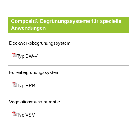
Composit® Begrünungssysteme für spezielle
Anwendungen
Deckwerksbegrünungssystem
Typ DW-V
Folienbegrünungssystem
Typ RRB
Vegetationssubstratmatte
Typ VSM