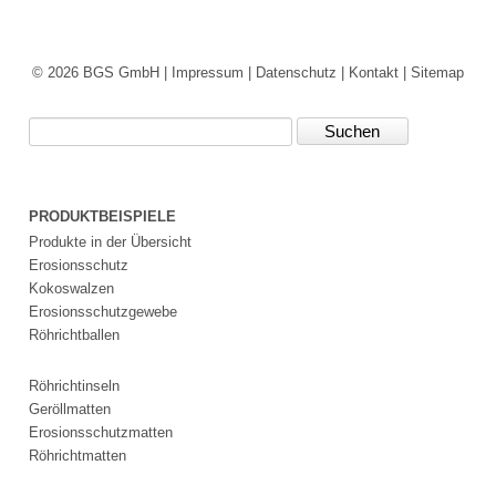
© 2026 BGS GmbH |
Impressum
|
Datenschutz
|
Kontakt
|
Sitemap
Suchbegriffe
PRODUKTBEISPIELE
Produkte in der Übersicht
Erosionsschutz
Kokoswalzen
Erosionsschutzgewebe
Röhrichtballen
Röhrichtinseln
Geröllmatten
Erosionsschutzmatten
Röhrichtmatten