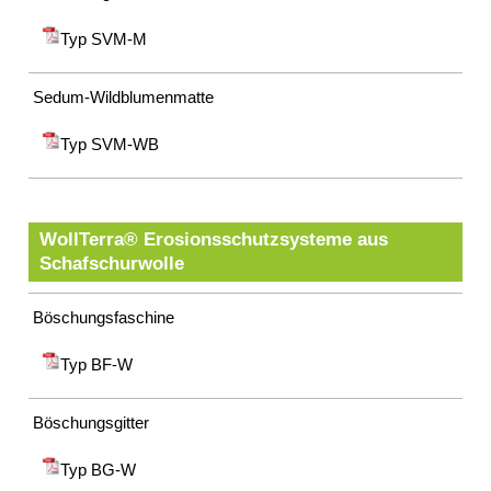
Typ SVM-M
Sedum-Wildblumenmatte
Typ SVM-WB
WollTerra® Erosionsschutzsysteme aus
Schafschurwolle
Böschungsfaschine
Typ BF-W
Böschungsgitter
Typ BG-W