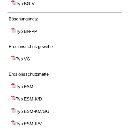
Typ BG-V
Böschungsnetz
Typ BN-PP
Erosionsschutzgewebe
Typ VG
Erosionsschutzmatte
Typ ESM
Typ ESM-K/D
Typ ESM-KM/GG
Typ ESM-K/V