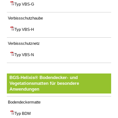
Typ VBS-G
Verbissschutzhaube
Typ VBS-H
Verbissschutznetz
Typ VBS-N
BGS-Helixis® Bodendecker- und
Vegetationsmatten für besondere
Anwendungen
Bodendeckermatte
Typ BDM