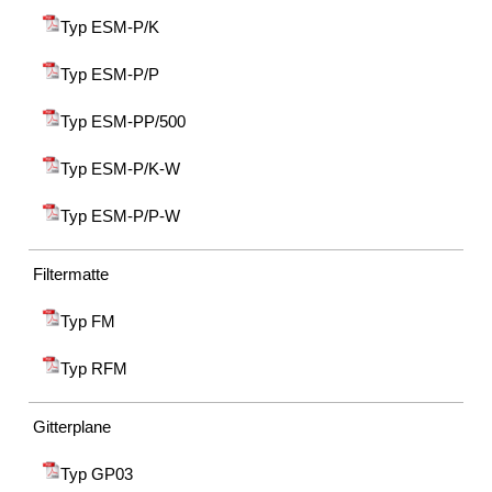
Typ ESM-P/K
Typ ESM-P/P
Typ ESM-PP/500
Typ ESM-P/K-W
Typ ESM-P/P-W
Filtermatte
Typ FM
Typ RFM
Gitterplane
Typ GP03