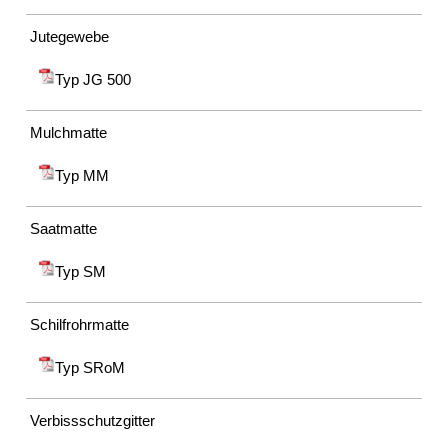
Jutegewebe
Typ JG 500
Mulchmatte
Typ MM
Saatmatte
Typ SM
Schilfrohrmatte
Typ SRoM
Verbissschutzgitter