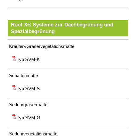
Roof‘X® Systeme zur Dachbegrünung und
Spezialbegrünung
Kräuter-/Gräservegetationsmatte
Typ SVM-K
Schattenmatte
Typ SVM-S
Sedumgräsermatte
Typ SVM-G
Sedumvegetationsmatte